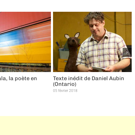
a, la poète en
Texte inédit de Daniel Aubin
(Ontario)
05 février 2018