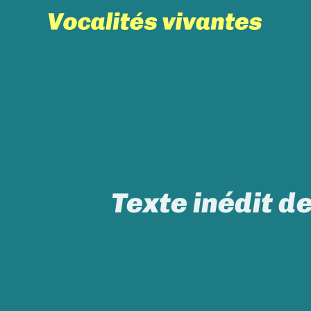
Skip
to
content
Texte inédit d