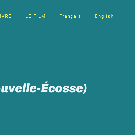
LIVRE
LE FILM
Français
English
ouvelle-Écosse)