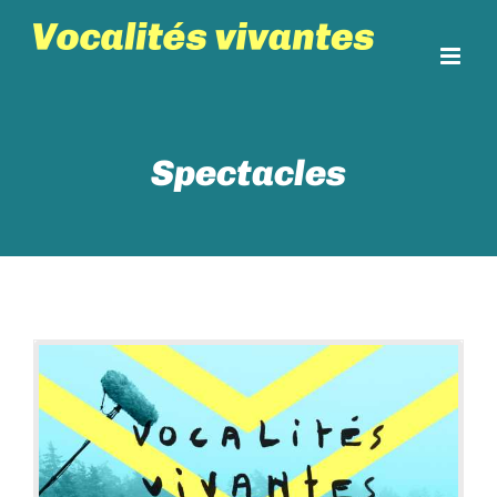
Skip
to
content
Spectacles