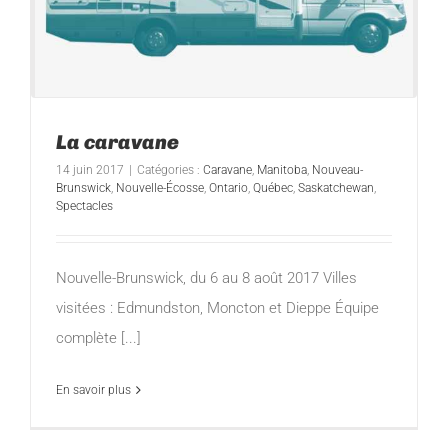
La caravane
14 juin 2017
|
Catégories :
Caravane
,
Manitoba
,
Nouveau-
Brunswick
,
Nouvelle-Écosse
,
Ontario
,
Québec
,
Saskatchewan
,
Spectacles
Nouvelle-Brunswick, du 6 au 8 août 2017 Villes
visitées : Edmundston, Moncton et Dieppe Équipe
complète [...]
En savoir plus