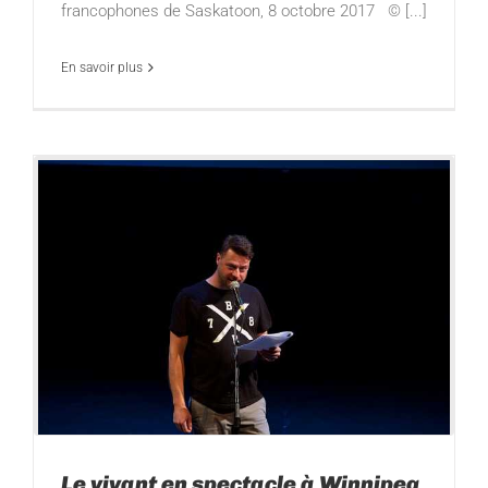
francophones de Saskatoon, 8 octobre 2017 © [...]
En savoir plus
Le vivant en spectacle à Winnipeg