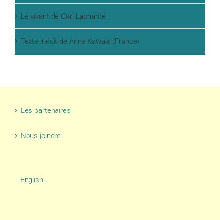
Le vivant de Carl Lacharité
Texte inédit de Anne Kawala (France)
Les partenaires
Nous joindre
English