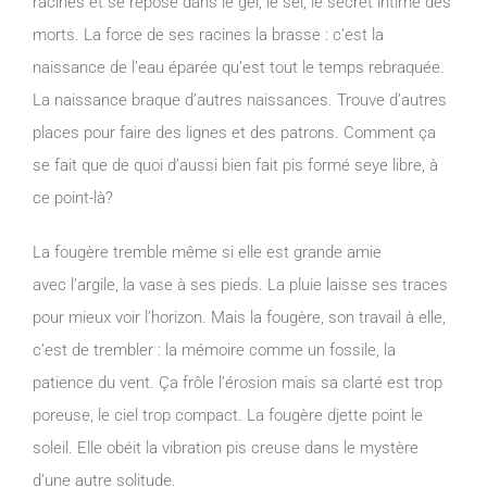
racines et se repose dans le gel, le sel, le secret intime des
morts. La force de ses racines la brasse : c’est la
naissance de l’eau éparée qu’est tout le temps rebraquée.
La naissance braque d’autres naissances. Trouve d’autres
places pour faire des lignes et des patrons. Comment ça
se fait que de quoi d’aussi bien fait pis formé seye libre, à
ce point-là?
La fougère tremble même si elle est grande amie
avec l’argile, la vase à ses pieds. La pluie laisse ses traces
pour mieux voir l’horizon. Mais la fougère, son travail à elle,
c’est de trembler : la mémoire comme un fossile, la
patience du vent. Ça frôle l’érosion mais sa clarté est trop
poreuse, le ciel trop compact. La fougère djette point le
soleil. Elle obéit la vibration pis creuse dans le mystère
d’une autre solitude.