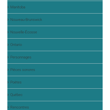
Manitoba
Nouveau-Brunswick
Nouvelle-Écosse
Ontario
Personnages
Pièces sonores
Poètes
Québec
Rencontres