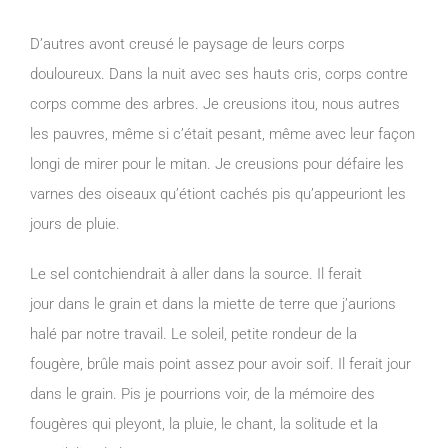
D’autres avont creusé le paysage de leurs corps
douloureux. Dans la nuit avec ses hauts cris, corps contre
corps comme des arbres. Je creusions itou, nous autres
les pauvres, même si c’était pesant, même avec leur façon
longi de mirer pour le mitan. Je creusions pour défaire les
varnes des oiseaux qu’étiont cachés pis qu’appeuriont les
jours de pluie.
Le sel contchiendrait à aller dans la source. Il ferait
jour dans le grain et dans la miette de terre que j’aurions
halé par notre travail. Le soleil, petite rondeur de la
fougère, brûle mais point assez pour avoir soif. Il ferait jour
dans le grain. Pis je pourrions voir, de la mémoire des
fougères qui pleyont, la pluie, le chant, la solitude et la