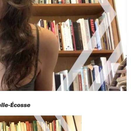
elle-Écosse