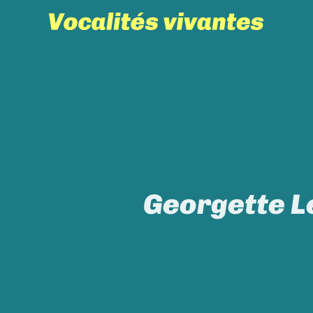
Skip
to
content
Georgette L