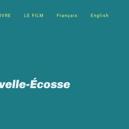
LIVRE
LE FILM
Français
English
velle-Écosse