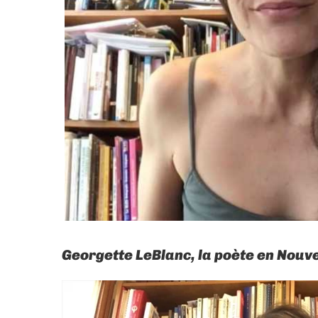
Georgette LeBlanc, la poète en Nouv