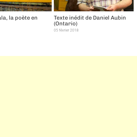
a, la poète en
Texte inédit de Daniel Aubin
(Ontario)
05 février 2018