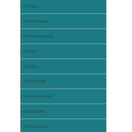
Ontario
Personnages
Pièces sonores
Poètes
Québec
Rencontres
Saskatchewan
Spectacles
Twittérature