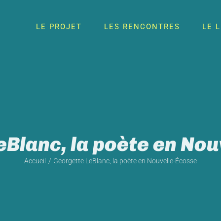
LE PROJET
LES RENCONTRES
LE 
eBlanc, la poète en Nou
Accueil
Georgette LeBlanc, la poète en Nouvelle-Écosse