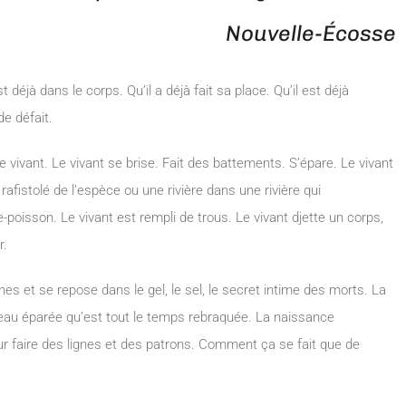
Nouvelle-Écosse
déjà dans le corps. Qu’il a déjà fait sa place. Qu’il est déjà
e défait.
le vivant. Le vivant se brise. Fait des battements. S’épare. Le vivant
 rafistolé de l’espèce ou une rivière dans une rivière qui
sson. Le vivant est rempli de trous. Le vivant djette un corps,
r.
es et se repose dans le gel, le sel, le secret intime des morts. La
l’eau éparée qu’est tout le temps rebraquée. La naissance
r faire des lignes et des patrons. Comment ça se fait que de