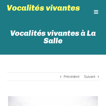
Skip
to
content
Vocalités vivantes à La
Salle
Précédent
Suivant
View