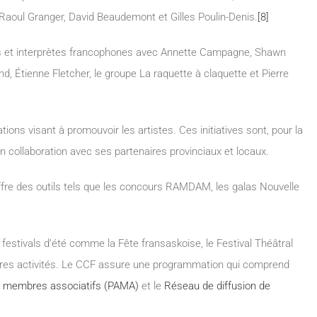
Raoul Granger, David Beaudemont et Gilles Poulin-Denis.
[8]
rs et interprètes francophones avec Annette Campagne, Shawn
 Étienne Fletcher, le groupe La raquette à claquette et Pierre
ons visant à promouvoir les artistes. Ces initiatives sont, pour la
en collaboration avec ses partenaires provinciaux et locaux.
 offre des outils tels que les concours RAMDAM, les galas Nouvelle
festivals d’été comme la Fête fransaskoise, le Festival Théâtral
tres activités. Le CCF assure une programmation qui comprend
x membres associatifs (PAMA)
et le
Réseau de diffusion de