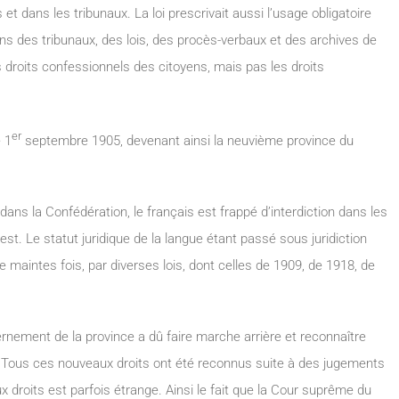
s et dans les tribunaux. La loi prescrivait aussi l’usage obligatoire
ons des tribunaux, des lois, des procès-verbaux et des archives de
s droits confessionnels des citoyens, mais pas les droits
er
 1
septembre 1905, devenant ainsi la neuvième province du
ns la Confédération, le français est frappé d’interdiction dans les
uest. Le statut juridique de la langue étant passé sous juridiction
rée maintes fois, par diverses lois, dont celles de 1909, de 1918, de
vernement de la province a dû faire marche arrière et reconnaître
e. Tous ces nouveaux droits ont été reconnus suite à des jugements
 droits est parfois étrange. Ainsi le fait que la Cour suprême du