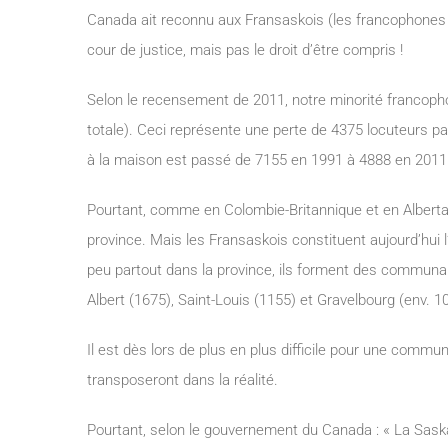
Canada ait reconnu aux Fransaskois (les francophones 
cour de justice, mais pas le droit d’être compris !
Selon le recensement de 2011, notre minorité francopho
totale). Ceci représente une perte de 4375 locuteurs pa
à la maison est passé de 7155 en 1991 à 4888 en 2011
Pourtant, comme en Colombie-Britannique et en Alberta, 
province. Mais les Fransaskois constituent aujourd’hui
peu partout dans la province, ils forment des communa
Albert (1675), Saint-Louis (1155) et Gravelbourg (env. 1
Il est dès lors de plus en plus difficile pour une communa
transposeront dans la réalité.
Pourtant, selon le gouvernement du Canada : « La Sas