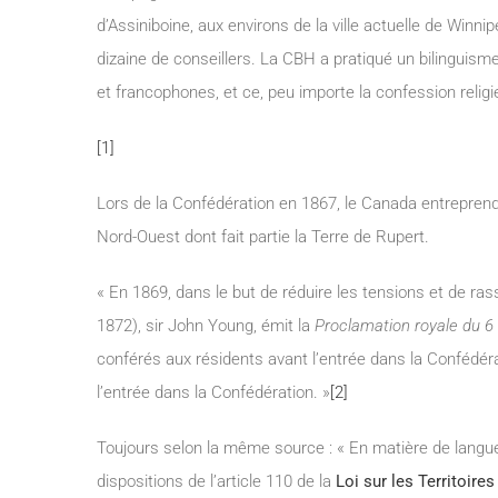
d’Assiniboine, aux environs de la ville actuelle de Winni
dizaine de conseillers. La CBH a pratiqué un bilingui
et francophones, et ce, peu importe la confession religi
[1]
Lors de la Confédération en 1867, le Canada entreprend 
Nord-Ouest dont fait partie la Terre de Rupert.
« En 1869, dans le but de réduire les tensions et de rass
1872), sir John Young, émit la
Proclamation royale du 
conférés aux résidents avant l’entrée dans la Confédé
l’entrée dans la Confédération. »
[2]
Toujours selon la même source : « En matière de langue,
dispositions de l’article 110 de la
Loi sur les Territoire