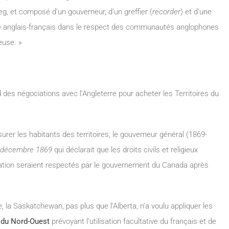
peg, et composé d’un gouverneur, d’un greffier (
recorder
) et d’une
sme anglais-français dans le respect des communautés anglophones
euse. »
des négociations avec l’Angleterre pour acheter les Territoires du
urer les habitants des territoires, le gouverneur général (1869-
6 décembre 1869
qui déclarait que les droits civils et religieux
ration seraient respectés par le gouvernement du Canada après
 la Saskatchewan, pas plus que l’Alberta, n’a voulu appliquer les
s du Nord-Ouest
prévoyant l’utilisation facultative du français et de