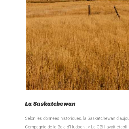
La Saskatchewan
Selon les données historiques, la Saskatchewan d’aujourd
Compagnie de la Baie d’Hudson : « La CBH avait établi, à