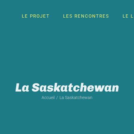
LE PROJET
LES RENCONTRES
LE 
La Saskatchewan
Accueil
La Saskatchewan