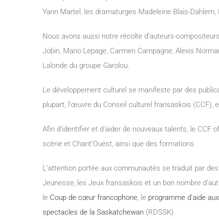
Yann Martel, les dramaturges Madeleine Blais-Dahlem, 
Nous avons aussi notre récolte d’auteurs-compositeu
Jobin, Mario Lepage, Carmen Campagne, Alexis Normand,
Lalonde du groupe Garolou.
Le développement culturel se manifeste par des publicati
plupart, l’œuvre du Conseil culturel fransaskois (CCF), 
Afin d’identifier et d’aider de nouveaux talents, le CCF
scène et Chant’Ouest, ainsi que des formations.
L’attention portée aux communautés se traduit par des 
Jeunesse, les Jeux fransaskois et un bon nombre d’au
le
Coup de cœur francophone
, le
programme d’aide au
spectacles de la Saskatchewan
(RDSSK).