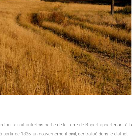
’hui faisait autrefois partie de la Terre de Rupert appartenant à la
 partir de 1835, un gouvernement civil, centralisé dans le district