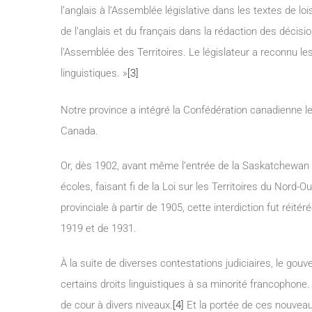
l’anglais à l’Assemblée législative dans les textes de loi
de l’anglais et du français dans la rédaction des décisi
l’Assemblée des Territoires. Le législateur a reconnu le
linguistiques. »
[3]
Notre province a intégré la Confédération canadienne le
Canada.
Or, dès 1902, avant même l’entrée de la Saskatchewan da
écoles, faisant fi de la Loi sur les Territoires du Nord-O
provinciale à partir de 1905, cette interdiction fut réité
1919 et de 1931.
À la suite de diverses contestations judiciaires, le gou
certains droits linguistiques à sa minorité francophon
de cour à divers niveaux.
[4]
Et la portée de ces nouveaux