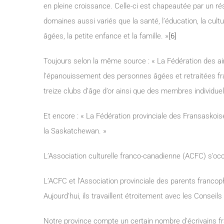
en pleine croissance. Celle-ci est chapeautée par un 
domaines aussi variés que la santé, l’éducation, la cul
âgées, la petite enfance et la famille. »
[6]
Toujours selon la même source : « La Fédération des ai
l’épanouissement des personnes âgées et retraitées fr
treize clubs d’âge d’or ainsi que des membres individuel
Et encore : « La Fédération provinciale des Fransaskoi
la Saskatchewan. »
L’Association culturelle franco-canadienne (ACFC) s’oc
L’ACFC et l’Association provinciale des parents francop
Aujourd’hui, ils travaillent étroitement avec les Conseils
Notre province compte un certain nombre d’écrivains 