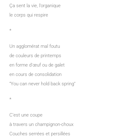
Ça sent la vie, l’organique
le corps qui respire
*
Un agglomérat mal foutu
de couleurs de printemps
en forme d’œuf ou de galet
en cours de consolidation
“You can never hold back spring“
*
C’est une coupe
à travers un champignon-choux
Couches serrées et persillées