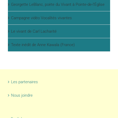
Georgette LeBlanc, poète du Vivant à Pointe-de-l’Église
Campagne vidéo Vocalités vivantes
Le vivant de Carl Lacharité
Texte inédit de Anne Kawala (France)
Les partenaires
Nous joindre