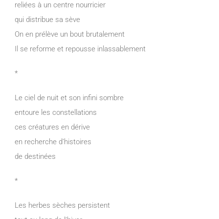
reliées à un centre nourricier
qui distribue sa sève
On en prélève un bout brutalement
Il se reforme et repousse inlassablement
*
Le ciel de nuit et son infini sombre
entoure les constellations
ces créatures en dérive
en recherche d’histoires
de destinées
*
Les herbes sèches persistent